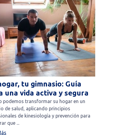
hogar, tu gimnasio: Guía
a una vida activa y segura
 podemos transformar su hogar en un
o de salud, aplicando principios
ionales de kinesiología y prevención para
ar que ...
Más