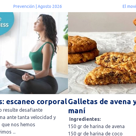
Prevención | Agosto 2026
El mov
: escaneo corporal
Galletas de avena 
maní
 resulte desafiante
ma ante tanta velocidad y
Ingredientes:
a que nos hemos
150 gr de harina de avena
mos ...
150 gr de harina de coco