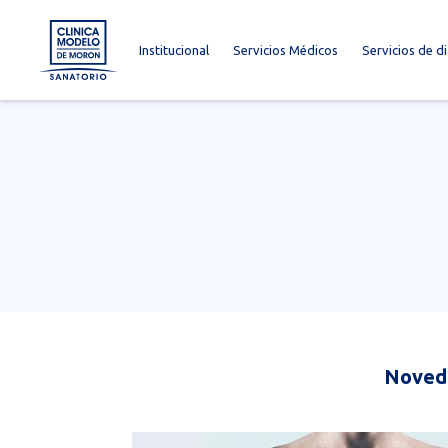
Institucional
Servicios Médicos
Servicios de d
Noveda