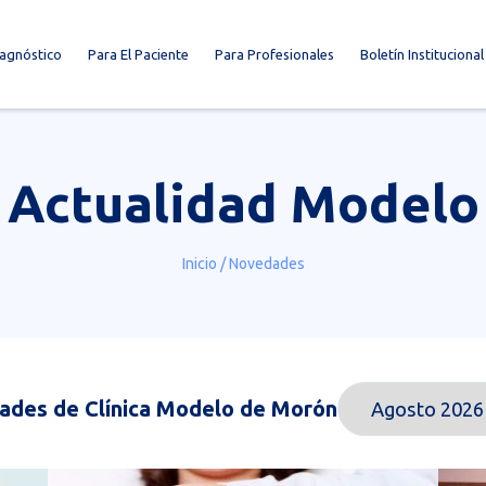
iagnóstico
Para El Paciente
Para Profesionales
Boletín Institucional
Actualidad Modelo
Inicio
/
Novedades
des de Clínica Modelo de Morón