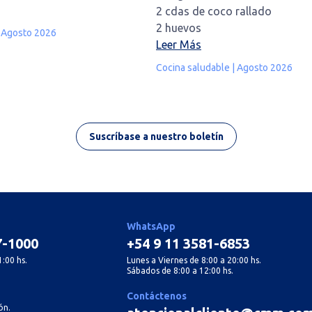
2 cdas de coco rallado
2 huevos
| Agosto 2026
Leer Más
Cocina saludable | Agosto 2026
Suscríbase a nuestro boletín
WhatsApp
7-1000
+54 9 11 3581-6853
:00 hs.
Lunes a Viernes de 8:00 a 20:00 hs.
Sábados de 8:00 a 12:00 hs.
Contáctenos
ón.