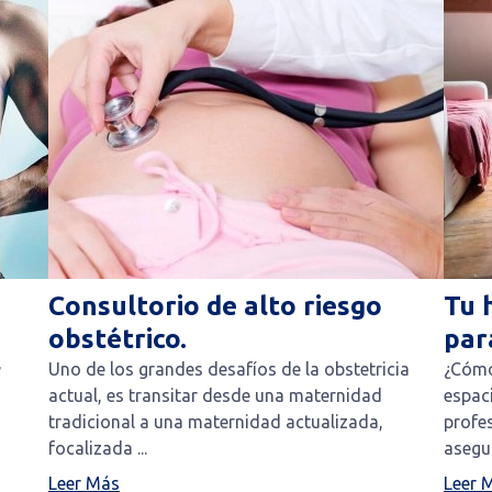
Consultorio de alto riesgo
Tu 
obstétrico.
par
,
Uno de los grandes desafíos de la obstetricia
¿Cómo
actual, es transitar desde una maternidad
espaci
tradicional a una maternidad actualizada,
profes
focalizada ...
asegur
Leer Más
Leer 