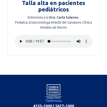
Talla alta en pacientes
pediátricos
Entrevista a la
Dra. Carla Salerno.
Pediatra, Endocrinóloga Infantil del Sanatorio Clínica
Modelo de Morón
Teléfonos
4133-1000
|
5627-1000